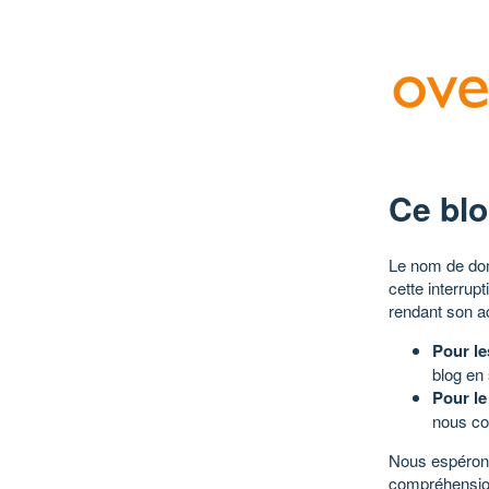
Ce blo
Le nom de dom
cette interrup
rendant son a
Pour le
blog en
Pour le
nous co
Nous espérons
compréhensio