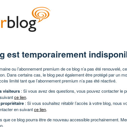
g est temporairement indisponi
aine ou l’abonnement premium de ce blog n’a pas été renouvelé, ce 
tion. Dans certains cas, le blog peut également être protégé par un m
ccès limité tant que l’abonnement premium n’a pas été réactivé.
s visiteurs
: Si vous avez des questions, vous pouvez contacter le pr
 suivant
ce lien
.
 propriétaire
: Si vous souhaitez rétablir l’accès à votre blog, nous v
ntacter en suivant
ce lien
.
 que ce blog pourra être de nouveau accessible prochainement. Mer
n.