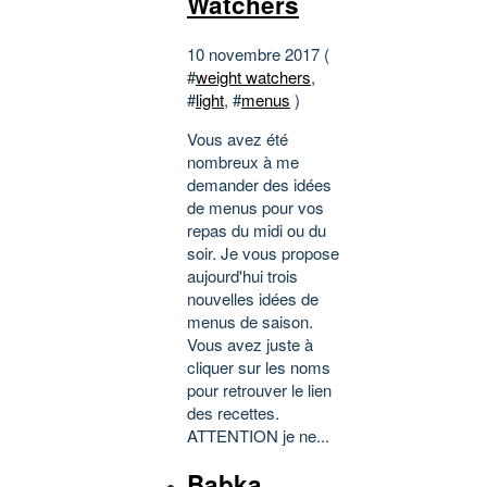
Watchers
10 novembre 2017 (
#
weight watchers
,
#
light
, #
menus
)
Vous avez été
nombreux à me
demander des idées
de menus pour vos
repas du midi ou du
soir. Je vous propose
aujourd'hui trois
nouvelles idées de
menus de saison.
Vous avez juste à
cliquer sur les noms
pour retrouver le lien
des recettes.
ATTENTION je ne...
Babka