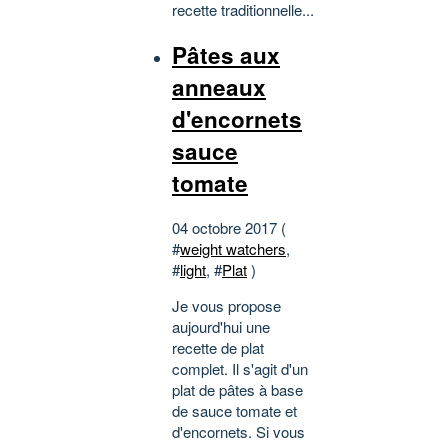
recette traditionnelle...
Pâtes aux
anneaux
d'encornets
sauce
tomate
04 octobre 2017 (
#
weight watchers
,
#
light
, #
Plat
)
Je vous propose
aujourd'hui une
recette de plat
complet. Il s'agit d'un
plat de pâtes à base
de sauce tomate et
d'encornets. Si vous