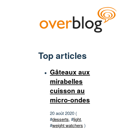
Top articles
Gâteaux aux
mirabelles
cuisson au
micro-ondes
20 août 2020 (
#
desserts
, #
light
,
#
weight watchers
)