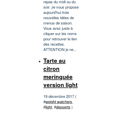
repas du midi ou du
soir. Je vous propose
aujourd'hui trois
nouvelles idées de
menus de saison.
Vous avez juste à
cliquer sur les noms
pour retrouver le lien
des recettes.
ATTENTION je ne...
Tarte au
citron
meringuée
version light
19 décembre 2017 (
#
weight watchers
,
#
light
, #
desserts
)