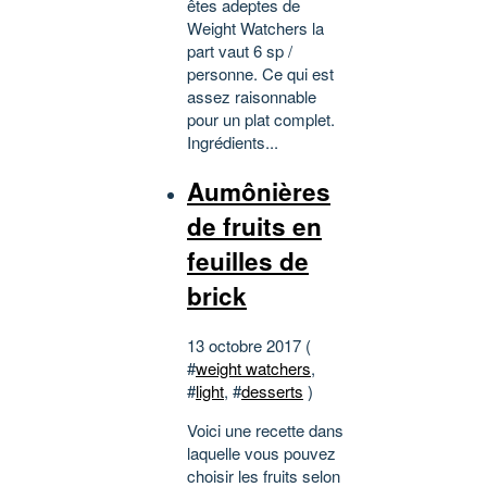
êtes adeptes de
Weight Watchers la
part vaut 6 sp /
personne. Ce qui est
assez raisonnable
pour un plat complet.
Ingrédients...
Aumônières
de fruits en
feuilles de
brick
13 octobre 2017 (
#
weight watchers
,
#
light
, #
desserts
)
Voici une recette dans
laquelle vous pouvez
choisir les fruits selon