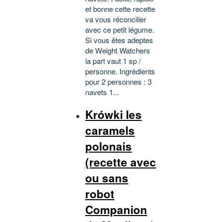
et bonne cette recette
va vous réconcilier
avec ce petit légume.
Si vous êtes adeptes
de Weight Watchers
la part vaut 1 sp /
personne. Ingrédients
pour 2 personnes : 3
navets 1...
Krówki les
caramels
polonais
(recette avec
ou sans
robot
Companion