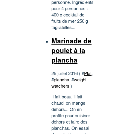
personne. Ingrédients
pour 4 personnes :
400 g cocktail de
fruits de mer 250 g
tagliatelles...
Marinade de
poulet à la
plancha
25 juillet 2016 ( #
Plat
,
#
plancha
, #
weight
watchers
)
Il fait beau, il fait
chaud, on mange
dehors... On en
profite pour cuisiner
dehors et faire des
planchas. On essai