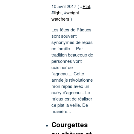
10 avril 2017 ( #
Plat
,
#
light
, #
weight
watchers
)
Les fêtes de Pâques
sont souvent
synonymes de repas
en famille.... Par
tradition beaucoup de
personnes vont
cuisiner de
l'agneau.... Cette
année je révolutionne
mon repas avec un
curry d'agneau... Le
mieux est de réaliser
ce plat la veille. De
manière...
Courgettes