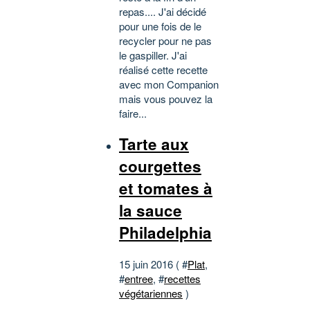
repas.... J'ai décidé
pour une fois de le
recycler pour ne pas
le gaspiller. J'ai
réalisé cette recette
avec mon Companion
mais vous pouvez la
faire...
Tarte aux
courgettes
et tomates à
la sauce
Philadelphia
15 juin 2016 ( #
Plat
,
#
entree
, #
recettes
végétariennes
)