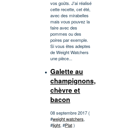
vos goûts. J'ai réalisé
cette recette, cet été,
avec des mirabelles
mais vous pouvez la
faire avec des
pommes ou des
poires par exemple.
Si vous êtes adeptes
de Weight Watchers
une pièce...
Galette au
champignons,
chèvre et
bacon
08 septembre 2017 (
#
weight watchers
,
#
light
, #
Plat
)