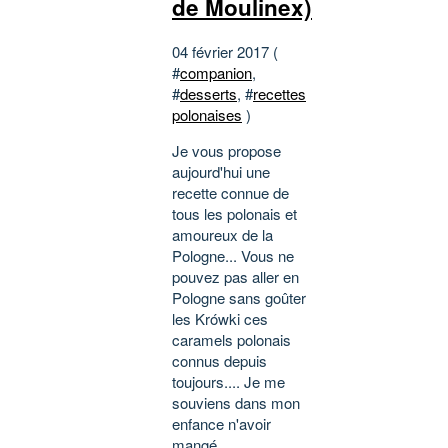
de Moulinex)
04 février 2017 (
#
companion
,
#
desserts
, #
recettes
polonaises
)
Je vous propose
aujourd'hui une
recette connue de
tous les polonais et
amoureux de la
Pologne... Vous ne
pouvez pas aller en
Pologne sans goûter
les Krówki ces
caramels polonais
connus depuis
toujours.... Je me
souviens dans mon
enfance n'avoir
mangé...