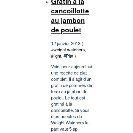
Gratin à la
cancoillotte
au jambon
de poulet
12 janvier 2018 (
#
weight watchers
,
#
light
, #
Plat
)
Voici pour aujourd'hui
une recette de plat
complet. Il s'agit d'un
gratin de pommes de
terre au jambon de
poulet. Le tout est
gratiné à la
cancoillotte. Si vous
êtes adeptes de
Weight Watchers la
part vaut 5 sp.