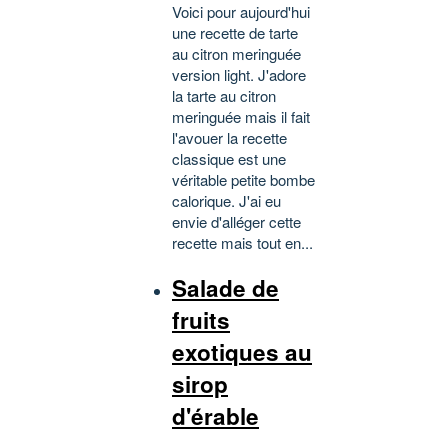
Voici pour aujourd'hui
une recette de tarte
au citron meringuée
version light. J'adore
la tarte au citron
meringuée mais il fait
l'avouer la recette
classique est une
véritable petite bombe
calorique. J'ai eu
envie d'alléger cette
recette mais tout en...
Salade de
fruits
exotiques au
sirop
d'érable