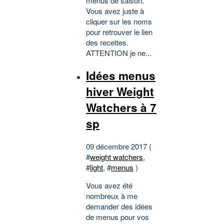
menus de saison.
Vous avez juste à
cliquer sur les noms
pour retrouver le lien
des recettes.
ATTENTION je ne...
Idées menus
hiver Weight
Watchers à 7
sp
09 décembre 2017 (
#
weight watchers
,
#
light
, #
menus
)
Vous avez été
nombreux à me
demander des idées
de menus pour vos