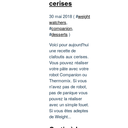
cerises
30 mai 2018 ( #
weight
watchers
,
#
companion
,
#
desserts
)
Voici pour aujourd'hui
une recette de
clafoutis aux cerises.
Vous pouvez réaliser
votre pâte avec votre
robot Companion ou
Thermomix. Si vous
n'avez pas de robot,
pas de panique vous
pouvez la réaliser
avec un simple fouet.
Si vous êtes adeptes
de Weight...