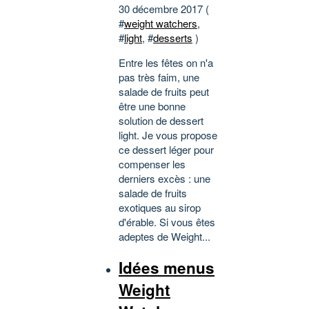
30 décembre 2017 (
#
weight watchers
,
#
light
, #
desserts
)
Entre les fêtes on n'a
pas très faim, une
salade de fruits peut
être une bonne
solution de dessert
light. Je vous propose
ce dessert léger pour
compenser les
derniers excès : une
salade de fruits
exotiques au sirop
d'érable. Si vous êtes
adeptes de Weight...
Idées menus
Weight