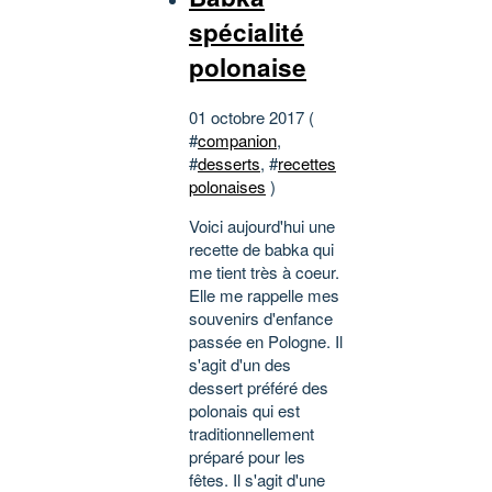
spécialité
polonaise
01 octobre 2017 (
#
companion
,
#
desserts
, #
recettes
polonaises
)
Voici aujourd'hui une
recette de babka qui
me tient très à coeur.
Elle me rappelle mes
souvenirs d'enfance
passée en Pologne. Il
s'agit d'un des
dessert préféré des
polonais qui est
traditionnellement
préparé pour les
fêtes. Il s'agit d'une