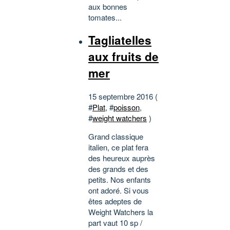
aux bonnes
tomates...
Tagliatelles
aux fruits de
mer
15 septembre 2016 (
#
Plat
, #
poisson
,
#
weight watchers
)
Grand classique
italien, ce plat fera
des heureux auprès
des grands et des
petits. Nos enfants
ont adoré. Si vous
êtes adeptes de
Weight Watchers la
part vaut 10 sp /