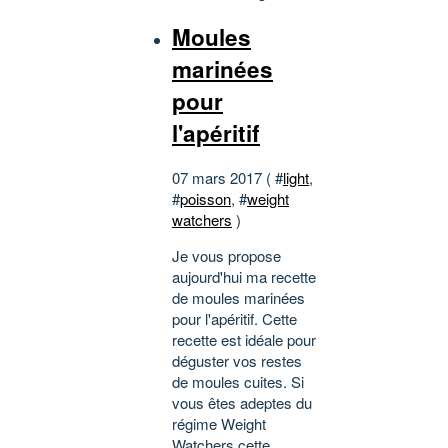
Moules
marinées
pour
l'apéritif
07 mars 2017 ( #
light
,
#
poisson
, #
weight
watchers
)
Je vous propose
aujourd'hui ma recette
de moules marinées
pour l'apéritif. Cette
recette est idéale pour
déguster vos restes
de moules cuites. Si
vous êtes adeptes du
régime Weight
Watchers cette