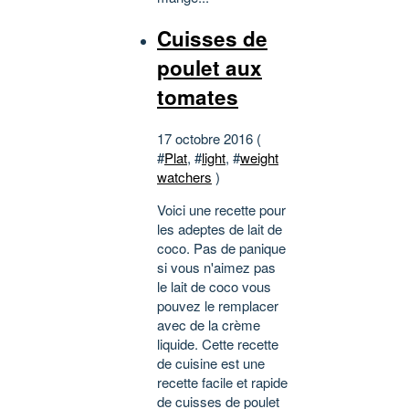
Cuisses de
poulet aux
tomates
17 octobre 2016 (
#
Plat
, #
light
, #
weight
watchers
)
Voici une recette pour
les adeptes de lait de
coco. Pas de panique
si vous n'aimez pas
le lait de coco vous
pouvez le remplacer
avec de la crème
liquide. Cette recette
de cuisine est une
recette facile et rapide
de cuisses de poulet